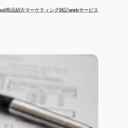
out
商品紹介
マーケティング
雑記
webサービス