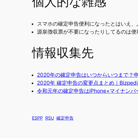
個人的な雑感
スマホの確定申告便利になったとはいえ、
源泉徴収票が不要になったりしてるのは便利
情報収集先
2020年の確定申告はいつからいつまで？申
2020年 確定申告の変更点まとめ｜Bizpedi
令和元年の確定申告はiPhone+マイナンバー
ESPP
RSU
確定申告