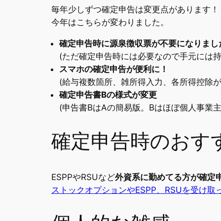
毎年少しずつ確定申告は変更点があります！
今年はこちらが変わりました。
確定申告時に源泉徴収票が不要になりまし
(ただ確定申告時には必要なので手元には持
スマホの確定申告が便利に！
(給与複数箇所、雑所得入力、各所得控除
確定申告書Bの様式が変更
(申告書BはAの簡易版。Bはほぼ個人事業
確定申告時のおす
ESPPやRSUなど
外資系に勤めてる方が確定
ストックオプションやESPP、RSUを受け取