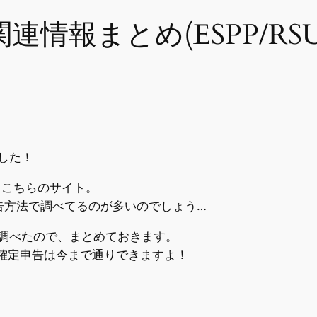
関連情報まとめ(ESPP/R
した！
るこちらのサイト。
申告方法で調べてるのが多いのでしょう…
調べたので、まとめておきます。
Pの確定申告は今まで通りできますよ！