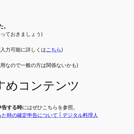
た。
っておきましょう)
が入力可能に詳しくは
こちら
)
主用なので一般の方は関係ないかも)
すめコンテンツ
申告する時
にはぜひこちらを参照。
った時の確定申告について | デジタル料理人