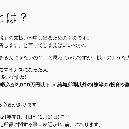
とは？
税」の支払いを申し出るためのものです。
告
します」と言ってしまえばいいのかな。
あるんじゃないの？」と思われがちですが、以下のような
てマイナスになった人
多いですね)
入が2,000万円
以下 or
給与所得以外の(株等の)投資や
る必要があります！
1年間(1月1日〜12月31日)です。
た所得に関する事＝表記が1年前」になります。