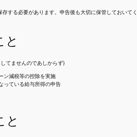
で保存する必要があります。申告後も大切に保管しておいて
こと
してませんのであしからず)
ーン減税等の控除を実施
なっている給与所得の申告
こと