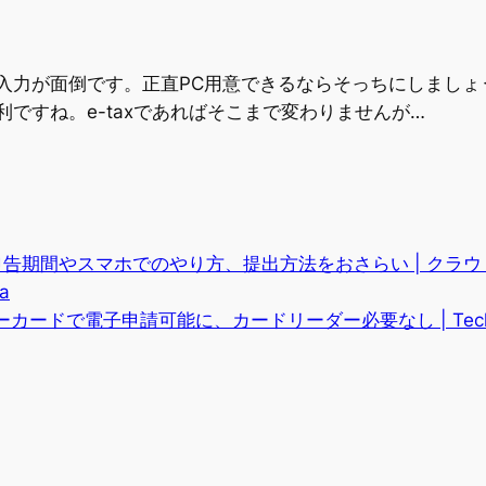
入力が面倒です。正直PC用意できるならそっちにしましょ
ですね。e-taxであればそこまで変わりませんが…
告期間やスマホでのやり方、提出方法をおさらい | クラウド会
a
カードで電子申請可能に、カードリーダー必要なし | TechCru