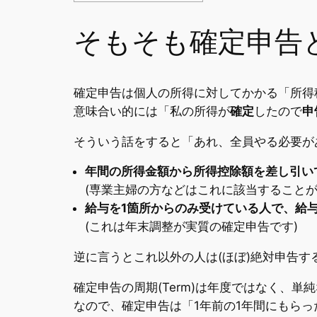
そもそも確定申告
確定申告は個人の所得に対してかかる「所得
意味合い的には「私の所得が
確定
したので
申
そういう話をすると「あれ、全員やる必要が
年間の所得金額から所得控除額を差し引い
(専業主婦の方などはこれに該当することが
給与を1箇所からのみ受けている人で、給与収
(これは年末調整が実質の確定申告です)
逆に言うとこれ以外の人は(ほぼ)絶対申告す
確定申告の周期(Term)は年度ではなく、単純な
なので、確定申告は「1年前の1年間にもらっ