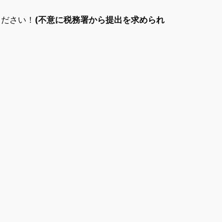
ください！
(不意に税務署から提出を求められ