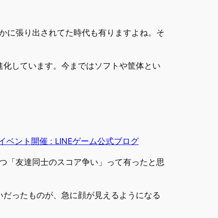
かに張り出されてた時代も有りますよね。そ
進化しています。今まではソフトや筐体とい
イベント開催 : LINEゲーム公式ブログ
一つ「友達同士のスコア争い」って有ったと思
いだったものが、急に顔が見えるようになる