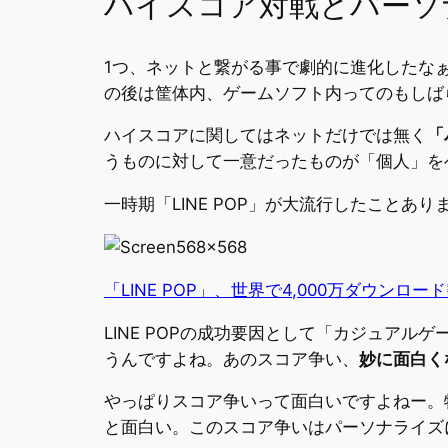
ハイスコア対戦とパーソ
1つ、ネットと繋がる事で劇的に進化したな
の後は筐体内、ゲームソフト内ってのもしば
ハイスコアに関してはネットだけでは無く
「
うものに対して一意だったものが「個人」を
一時期「LINE POP」が大流行したことあ
「LINE POP」、世界で4,000万ダウンロ
LINE POPの成功要因として「カジュア
うんですよね。あのスコア争い、
妙に面白く
やっぱりスコア争いって面白いですよねー。
と面白い。このスコア争いはパーソナライズ