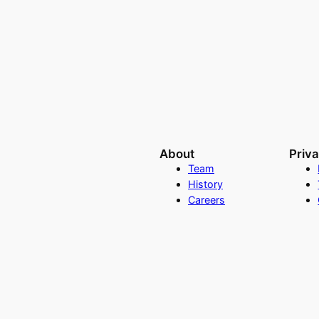
About
Priv
Team
History
Careers