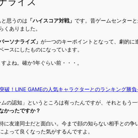
ナライズ
ぁと思うのは
「ハイスコア対戦」
です。昔ゲームセンターと
らくありました。
パーソナライズ」
が一つのキーポイントとなって、劇的に
ベースにしたものになっています。
りますよね。確か1年ぐらい前・・・。
ード突破！LINE GAMEの人気キャラクターとのランキング勝負
ルゲームの認知」というところは有ったんですが、それともう
なかったですか？
特に友達同士だと面白い。今まで顔の知らない相手との争
によって良くなった気がするんですよ。