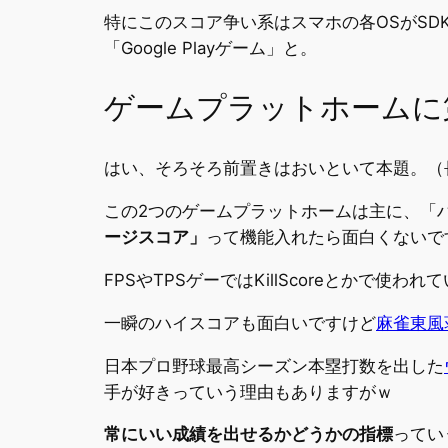
特にこのスコア争い系はスマホの各OSがSDKを
「Google Playゲーム」と。
ゲームプラットホームに
はい、そろそろ前置きはおいといて本題。（
この2つのゲームプラットホームは主に、「
ージスコア」
って機能入れたら面白くないで
FPSやTPSゲーではKillScoreとか
一瞬のハイスコアも面白いですけど
麻雀東風
日本プロ野球最高シーズン本塁打数を出した
手が好きっていう理由もありますがｗ
常にいい成績を出せるかどうかの指標
ってい