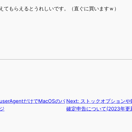
えてもらえるとうれしいです。（直ぐに買いますｗ）
：userAgentだけでMacOSのバ
Next:
ストックオプションやE
ジ
確定申告について(2023年更