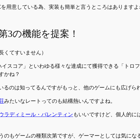
用意している為、実装も簡単と言うところはありますよね。iOS系
第3の機能を提案！
長くてすいません）
ハイスコア」といわゆる様々な達成にて獲得できる「トロフ
すかね？
で使われているのは知ってるんですがもっと、他のゲームにも広げ
荘
みたいなレートってのも結構熱いんですよね。
ウラディミール・バレンティン
もいいですけど、個人的に
うのもゲームの種類次第ですが、ゲーマーとしては気にな