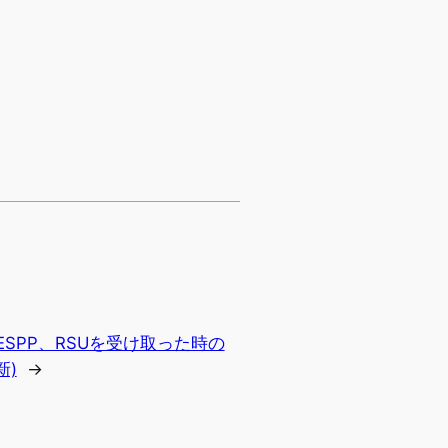
SPP、RSUを受け取った時の
新)
→