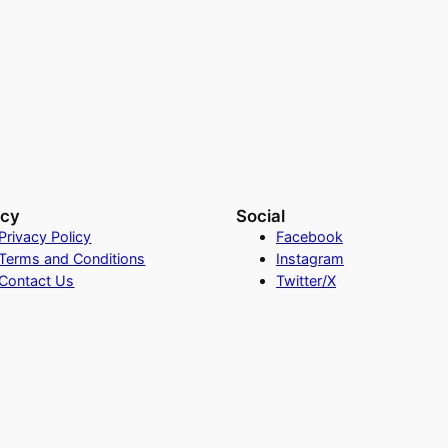
acy
Social
Privacy Policy
Facebook
Terms and Conditions
Instagram
Contact Us
Twitter/X