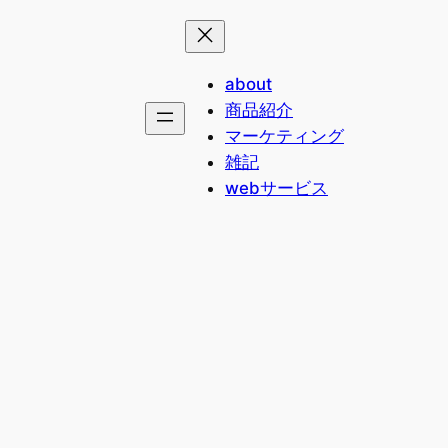
about
商品紹介
マーケティング
雑記
webサービス