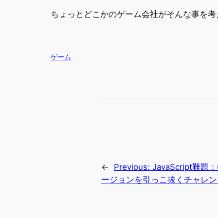
ちょっとどこかのゲーム会社がそんな事を考
ゲーム
←
Previous:
JavaScript難題
ージョンを引っこ抜くチャレン