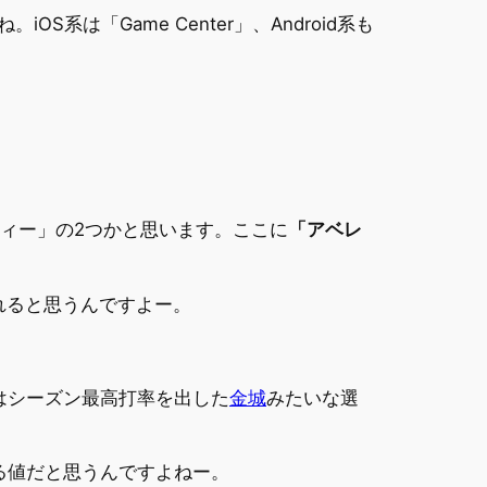
は「Game Center」、Android系も
ィー」の2つかと思います。ここに
「アベレ
られると思うんですよー。
はシーズン最高打率を出した
金城
みたいな選
る値だと思うんですよねー。