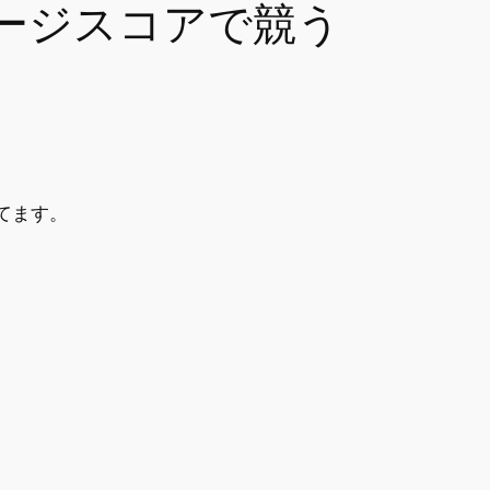
ージスコアで競う
ってます。