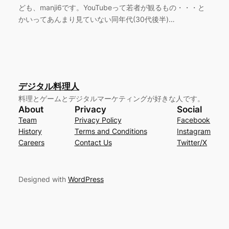
ども、manji6です。YouTubeって若者が観るもの・・・と
かいってあんまり見ていない同年代(30代後半)…
デジタル料理人
料理とゲームとデジタルマーケティングが好きな人です。
About
Privacy
Social
Team
Privacy Policy
Facebook
History
Terms and Conditions
Instagram
Careers
Contact Us
Twitter/X
Designed with
WordPress