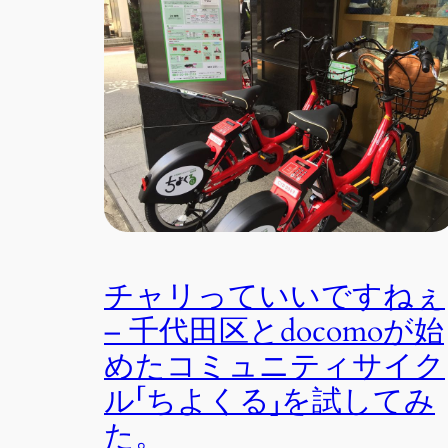
チャリっていいですねぇ
– 千代田区とdocomoが始
めたコミュニティサイク
ル「ちよくる」を試してみ
た。