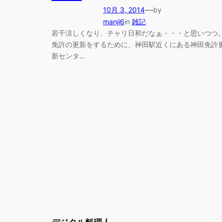
—
10月 3, 2014
by
manji6
in
雑記
若干涼しくなり、チャリ日和だなぁ・・・と思いつつ
免許の更新をするために、神田駅近くにある神田免許
新センタ…