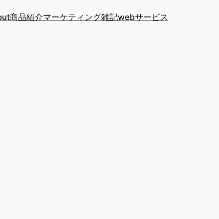
out
商品紹介
マーケティング
雑記
webサービス