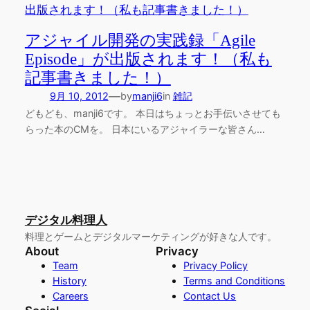
アジャイル開発の実践録「Agile
Episode」が出版されます！（私も
記事書きました！）
—
9月 10, 2012
by
manji6
in
雑記
どもども、manji6です。 本日はちょっとお手伝いさせても
らった本のCMを。 日本にいるアジャイラーな皆さん…
デジタル料理人
料理とゲームとデジタルマーケティングが好きな人です。
About
Privacy
Team
Privacy Policy
History
Terms and Conditions
Careers
Contact Us