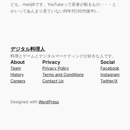
ども、manji6です。YouTubeって若者が観るもの・・・と
かいってあんまり見ていない同年代(30代後半)…
デジタル料理人
料理とゲームとデジタルマーケティングが好きな人です。
About
Privacy
Social
Team
Privacy Policy
Facebook
History
Terms and Conditions
Instagram
Careers
Contact Us
Twitter/X
Designed with
WordPress