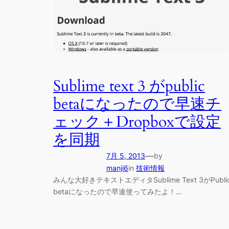
Sublime text 3 がpublic
betaになったので早速チ
ェック＋Dropboxで設定
を同期
—
7月 5, 2013
by
manji6
in
技術情報
みんな大好きテキストエディタSublime Text 3がPubli
betaになったので早速使ってみたよ！…