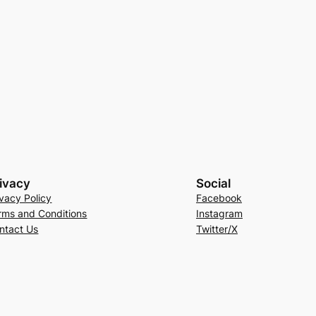
ivacy
Social
ivacy Policy
Facebook
rms and Conditions
Instagram
ntact Us
Twitter/X