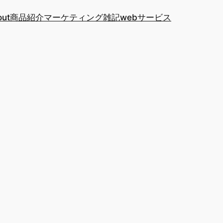
out
商品紹介
マーケティング
雑記
webサービス