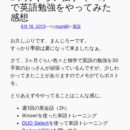
で英語勉強をやってみた
感想
—
6月 16, 2013
by
manji6
in
英語
お久しぶりです、まんじろーです。
すっかり季節は夏になって来ましたなぁ。
さて、2ヶ月ぐらい色々と独学で英語の勉強を30
手前のおっさんが頑張っているんですが、少しわ
かってきたことがありますのでメモがてらポスト
を。
とりあえず今やってることはこんな感じ。
週1回の英会話（2h）
iKnow!を使った単語トレーニング
DUO Select
を使って単語トレーニング