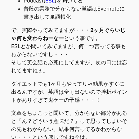
Podcast(
ESL
)を聞いてる
普段の業務で分からない単語はEvernoteに
書き出して単語帳化
で、実際やってみてますが・・・
2ヶ月ぐらいじ
ゃ何も変わらねーなー
という事です。
ESLとか聞いてみてますが、何一つ言ってる事も
わからないですし・・・
そして英会話も必死にしてますが、次の日には忘
れてますねぇ。
ダイエットでも1ヶ月もやってりゃ効果がすぐに
出るんですが、英語は全く出ないので挫折ポイン
トがありすぎて鬼ゲーの予感・・・！
文章をちょこっと聞いて、分からない部分がある
と「ん？どういう意味だ？」って思ってしまいそ
の先もわからない、結果何言ってるかわからな
い・・・という感じですね今は。