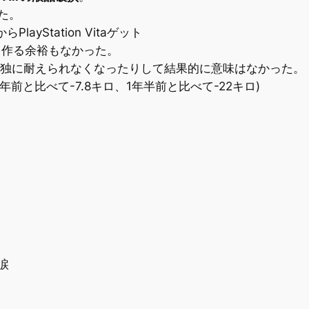
した。
yStation Vitaゲット
ト作る余裕もなかった。
く孤独に耐えられなくなったりして結果的に意味はなかった。
年前と比べて-7.8キロ、1年半前と比べて-22キロ)
涙