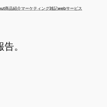
out
商品紹介
マーケティング
雑記
webサービス
報告。