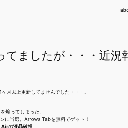
ab
ってましたが・・・近況
2月と、1ヶ月以上更新してませんでした・・・。
酒を煽ってしまった。
に当選。Arrows Tabを無料でゲット！
。
Airの液晶破損
。