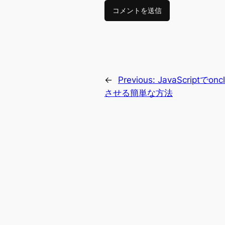
←
Previous:
JavaScriptで
させる簡単な方法