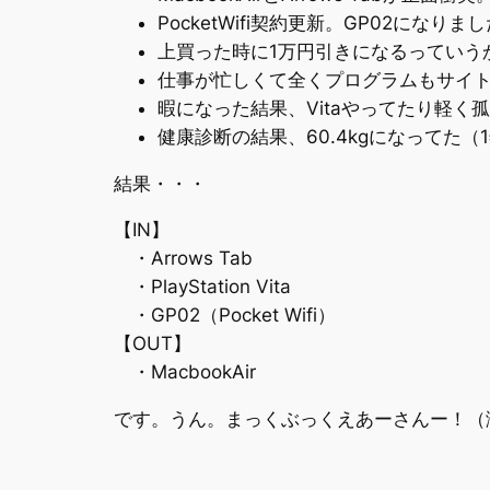
PocketWifi契約更新。GP02になりま
上買った時に1万円引きになるっていうからPla
仕事が忙しくて全くプログラムもサイ
暇になった結果、Vitaやってたり軽
健康診断の結果、60.4kgになってた（1
結果・・・
【IN】
・Arrows Tab
・PlayStation Vita
・GP02（Pocket Wifi）
【OUT】
・MacbookAir
です。うん。まっくぶっくえあーさんー！（