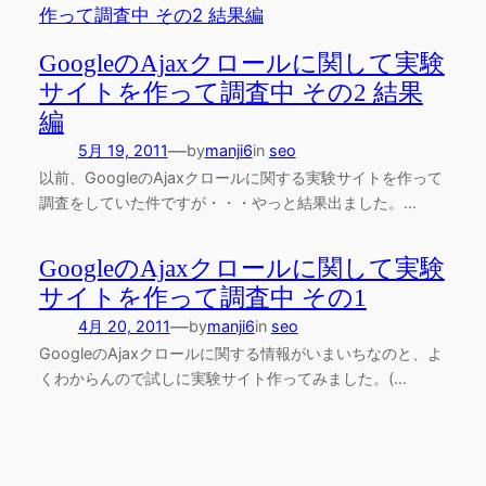
GoogleのAjaxクロールに関して実験
サイトを作って調査中 その2 結果
編
—
5月 19, 2011
by
manji6
in
seo
以前、GoogleのAjaxクロールに関する実験サイトを作って
調査をしていた件ですが・・・やっと結果出ました。…
GoogleのAjaxクロールに関して実験
サイトを作って調査中 その1
—
4月 20, 2011
by
manji6
in
seo
GoogleのAjaxクロールに関する情報がいまいちなのと、よ
くわからんので試しに実験サイト作ってみました。(…