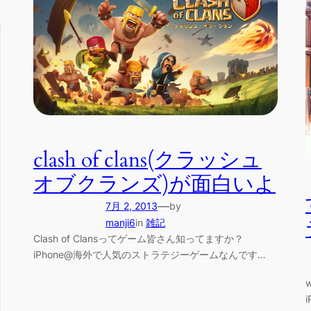
clash of clans(クラッシュ
オブクランズ)が面白いよ
—
7月 2, 2013
by
manji6
in
雑記
Clash of Clansってゲーム皆さん知ってますか？
iPhone@海外で人気のストラテジーゲームなんです…