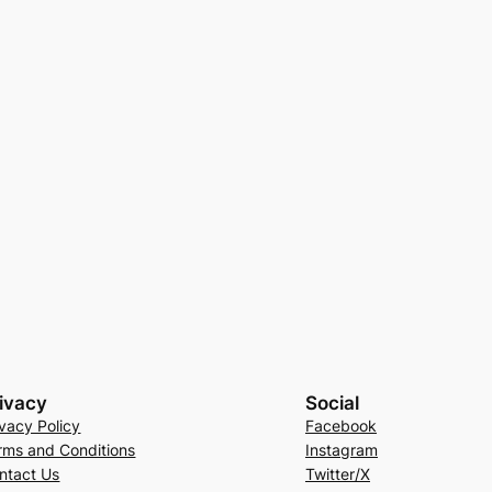
ivacy
Social
ivacy Policy
Facebook
rms and Conditions
Instagram
ntact Us
Twitter/X