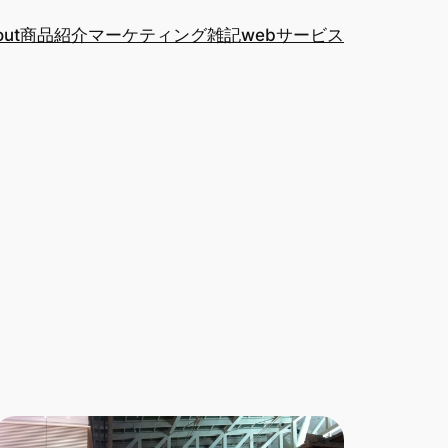
out
商品紹介
マーケティング
雑記
webサービス