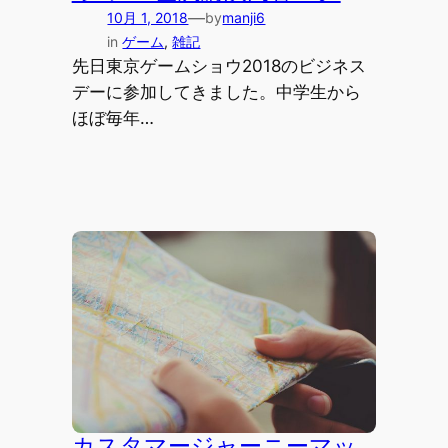
—
10月 1, 2018
by
manji6
in
ゲーム
, 
雑記
先日東京ゲームショウ2018のビジネス
デーに参加してきました。中学生から
ほぼ毎年…
カスタマージャーニーマッ