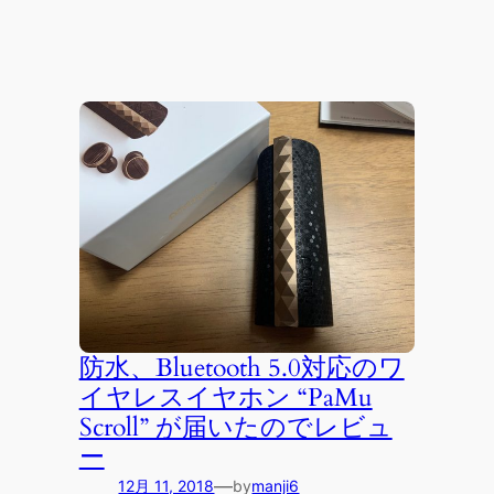
防水、Bluetooth 5.0対応のワ
イヤレスイヤホン “PaMu
Scroll” が届いたのでレビュ
ー
—
12月 11, 2018
by
manji6