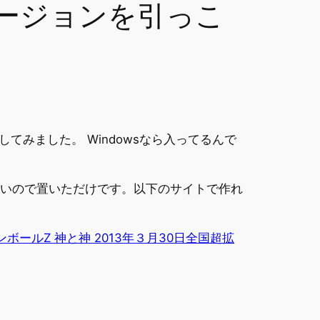
OSのバージョンを引っこ
か検討してみました。 Windowsなら入ってるんで
しいので置いただけです。以下のサイトで作れ
ドラゴンボールZ 神と神 2013年３月30日全国超拡