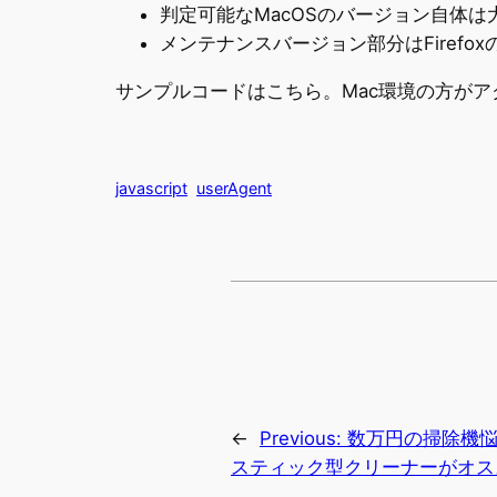
判定可能なMacOSのバージョン自体は大体
メンテナンスバージョン部分はFirefo
サンプルコードはこちら。Mac環境の方が
javascript
userAgent
←
Previous:
数万円の掃除機悩む
スティック型クリーナーがオス