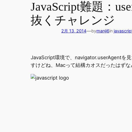
JavaScript難題
抜くチャレンジ
—
2月 13, 2014
by
manji6
in
javascrip
JavaScript環境で、navigator.us
すけどね、Macって結構カオスだったはず