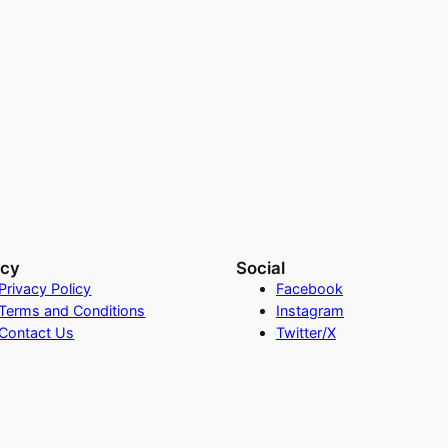
acy
Social
Privacy Policy
Facebook
Terms and Conditions
Instagram
Contact Us
Twitter/X