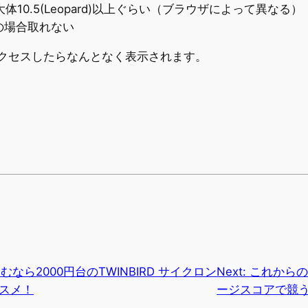
10.5(Leopard)以上ぐらい（ブラウザによって異なる）
xの場合取れない
アクセスしたらなんとなく表示されます。
なら2000円台のTWINBIRD サイクロン
Next:
これから
スメ！
ージスコアで競