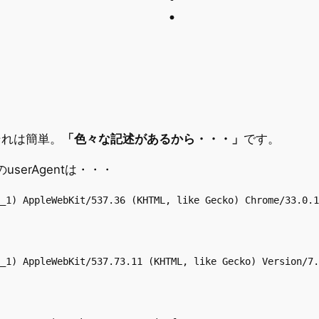
それは簡単。
「色々な記述があるから・・・」
です。
のuserAgentは・・・
_1) AppleWebKit/537.36 (KHTML, like Gecko) Chrome/33.0.1
_1) AppleWebKit/537.73.11 (KHTML, like Gecko) Version/7.