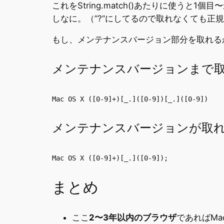
これをString.match()あたりに使うと
しなに。（”?”にしてるので取れなくても正
もし、メンテナンスバージョン部分を取れる
メンテナンスバージョンまで
Mac OS X ([0-9]+)[_.]([0-9])[_.]([0-9])
メンテナンスバージョンが取れない場
Mac OS X ([0-9]+)[_.]([0-9]);
まとめ
ここ
2〜3年以内のブラウザ
であればMa