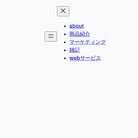
about
商品紹介
マーケティング
雑記
webサービス