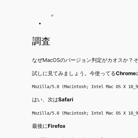
調査
なぜMacOSのバージョン判定がカオスか？
試しに見てみましょう。今使ってる
Chrome
Mozilla/5.0 (Macintosh; Intel Mac OS X 10_9
はい、次は
Safari
Mozilla/5.0 (Macintosh; Intel Mac OS X 10_9
最後に
Firefox