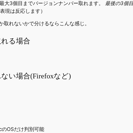
1個目〜最大3個目までバージョンナンバー取れます。
最後の3個目
規表現は反応します）
か取れないかで分けるならこんな感じ。
取れる場合
合(Firefoxなど)
cのOSだけ判別可能