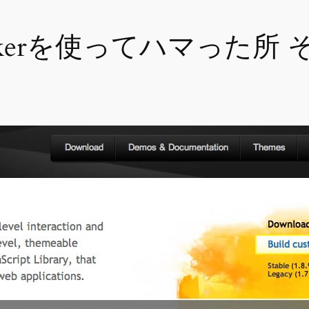
epickerを使ってハマった所 