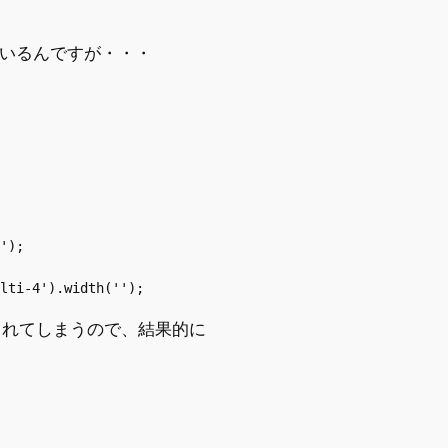
ているんですが・・・
');

設定されてしまうので、結果的に