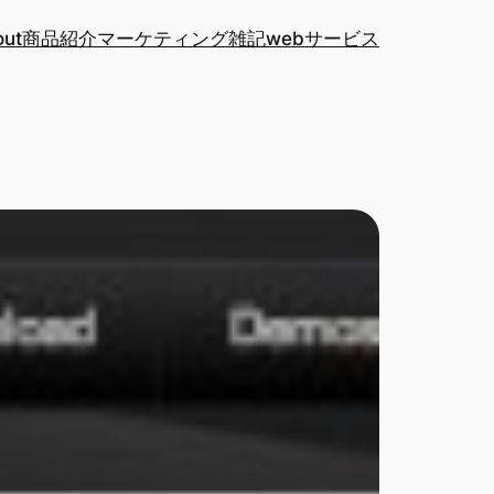
out
商品紹介
マーケティング
雑記
webサービス